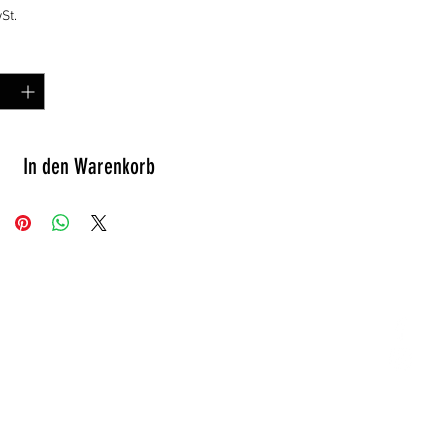
St.
*
In den Warenkorb